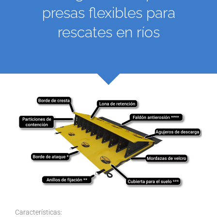
presas flexibles para
rescates en ríos
Características: