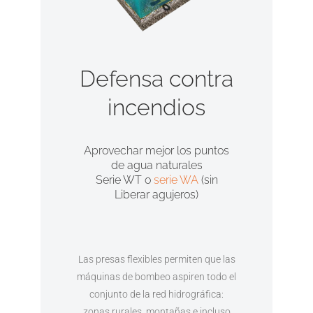
Defensa contra
incendios
Aprovechar mejor los puntos
de agua naturales
Serie WT o
serie WA
(sin
Liberar agujeros)
Las presas flexibles permiten que las
máquinas de bombeo aspiren todo el
conjunto de la red hidrográfica:
zonas rurales, montañas e incluso