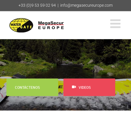
Saltar
+33 (0)9 53 59 02 94
|
info@megasecureurope.com
al
contenido
CONTÁCTENOS
VIDEOS