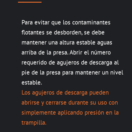
Para evitar que los contaminantes
flotantes se desborden, se debe
mantener una altura estable aguas
arriba de la presa. Abrir el número
requerido de agujeros de descarga al
pie de la presa para mantener un nivel
estable.
Los agujeros de descarga pueden
abrirse y cerrarse durante su uso con
simplemente aplicando presión en la
trampilla.