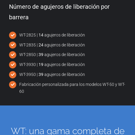
Número de agujeros de liberación por
barrera
WT-2825 |
14
agujeros de liberación
WT-2835 |
24
agujeros de liberación
WT-2850 |
39
agujeros de liberación
WT-3930 |
19
agujeros de liberación
WT-3950 |
39
agujeros de liberación
Fabricación personalizada para los modelos WT-50 y WT-
60
WT: una gama completa de