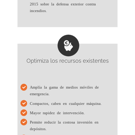
2015 sobre la defensa exterior contra
incendios.
Optimiza los recursos existentes
Amplía la gama de medios móviles de
emergencia.
Compactos, caben en cualquier máquina.
Mayor rapidez de intervención.
Permite reducir la costosa inversión en
depósitos.