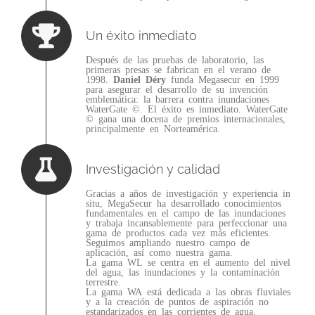
Un éxito inmediato
Después de las pruebas de laboratorio, las
primeras presas se fabrican en el verano de
1998.
Daniel Déry
funda Megasecur en 1999
para asegurar el desarrollo de su invención
emblemática: la barrera contra inundaciones
WaterGate ©. El éxito es inmediato. WaterGate
© gana una docena de premios internacionales,
principalmente en Norteamérica.
Investigación y calidad
Gracias a años de investigación y experiencia in
situ, MegaSecur ha desarrollado conocimientos
fundamentales en el campo de las inundaciones
y trabaja incansablemente para perfeccionar una
gama de productos cada vez más eficientes.
Seguimos ampliando nuestro campo de
aplicación, así como nuestra gama.
La gama WL se centra en el aumento del nivel
del agua, las inundaciones y la contaminación
terrestre.
La gama WA está dedicada a las obras fluviales
y a la creación de puntos de aspiración no
estandarizados en las corrientes de agua.