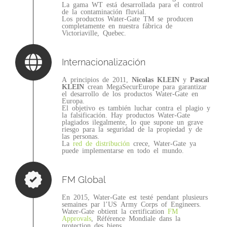
La gama WT está desarrollada para el control
de la contaminación fluvial.
Los productos Water-Gate TM se producen
completamente en nuestra fábrica de
Victoriaville, Quebec.
Internacionalización
A principios de 2011,
Nicolas KLEIN
y
Pascal
KLEIN
crean MegaSecurEurope para garantizar
el desarrollo de los productos Water-Gate en
Europa.
El objetivo es también luchar contra el plagio y
la falsificación. Hay productos Water-Gate
plagiados ilegalmente, lo que supone un grave
riesgo para la seguridad de la propiedad y de
las personas.
La
red de distribución
crece, Water-Gate ya
puede implementarse en todo el mundo.
FM Global
En 2015, Water-Gate est testé pendant plusieurs
semaines par l’US Army Corps of Engineers.
Water-Gate obtient la certification
FM
Approvals
, Référence Mondiale dans la
protection des biens.