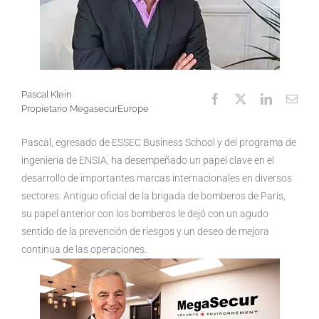
Pascal Klein
Propietario MegasecurEurope
Pascal, egresado de ESSEC Business School y del programa de
ingeniería de ENSIA, ha desempeñado un papel clave en el
desarrollo de importantes marcas internacionales en diversos
sectores. Antiguo oficial de la brigada de bomberos de París,
su papel anterior con los bomberos le dejó con un agudo
sentido de la prevención de riesgos y un deseo de mejora
continua de las operaciones.