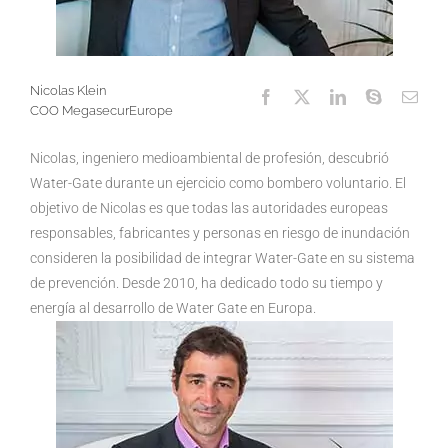
Nicolas Klein
COO MegasecurEurope
Nicolas, ingeniero medioambiental de profesión, descubrió
Water-Gate durante un ejercicio como bombero voluntario. El
objetivo de Nicolas es que todas las autoridades europeas
responsables, fabricantes y personas en riesgo de inundación
consideren la posibilidad de integrar Water-Gate en su sistema
de prevención. Desde 2010, ha dedicado todo su tiempo y
energía al desarrollo de Water Gate en Europa.