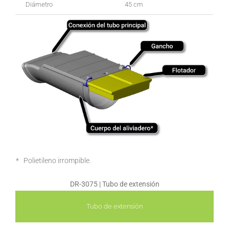
Diámetro
45 cm
* Polietileno irrompible.
DR-3075 | Tubo de extensión
Tubo de extensión