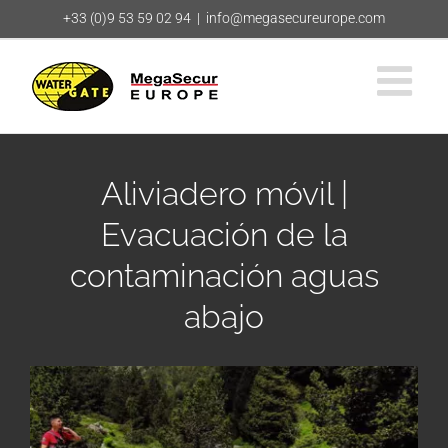
Saltar
+33 (0)9 53 59 02 94
|
info@megasecureurope.com
al
contenido
Aliviadero móvil |
Evacuación de la
contaminación aguas
abajo