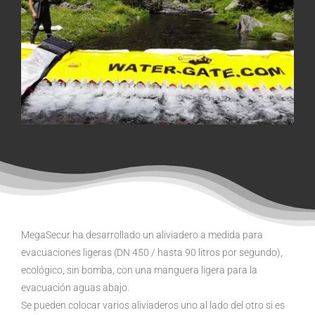
MegaSecur ha desarrollado un aliviadero a medida para
evacuaciones ligeras (DN 450 / hasta 90 litros por segundo),
ecológico, sin bomba, con una manguera ligera para la
evacuación aguas abajo.
Se pueden colocar varios aliviaderos uno al lado del otro si es